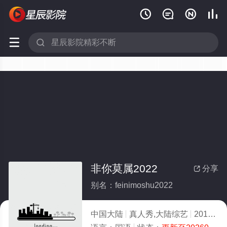






非你莫属2022
分享

别名：feinimoshu2022
中国大陆
真人秀,大陆综艺
2010
2.