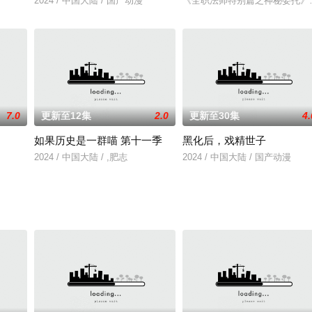
2024 / 中国大陆 / 国产动漫
《全职法师特别篇之神秘委托》
7.0
更新至12集
2.0
更新至30集
4.
如果历史是一群喵 第十一季
黑化后，戏精世子
2024 / 中国大陆 / ,肥志
2024 / 中国大陆 / 国产动漫