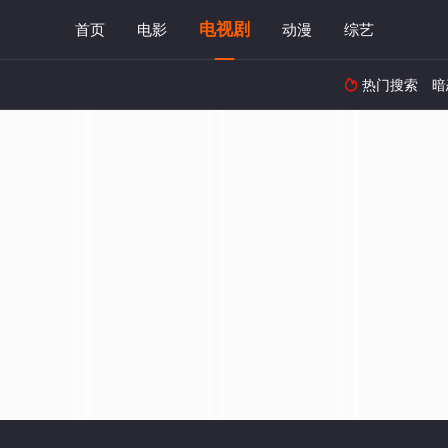
电视剧
首页
电影
动漫
综艺
热门搜索
暗
