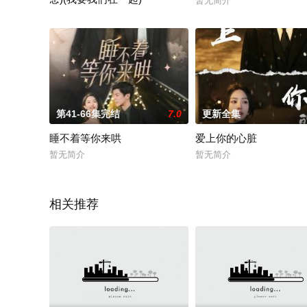
暂无简介
暂无简介
第41-66集完结
7.0
更新全集
睡不着等你来哄
爱上你的心脏
暂无简介
暂无简介
相关推荐