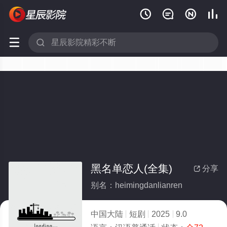






黑名单恋人(全集)
分享

别名：heimingdanlianren
中国大陆
短剧
2025
9.0