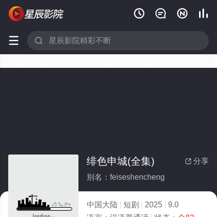






绯色申城(全集)
分享

别名：feiseshencheng
中国大陆
短剧
2025
9.0