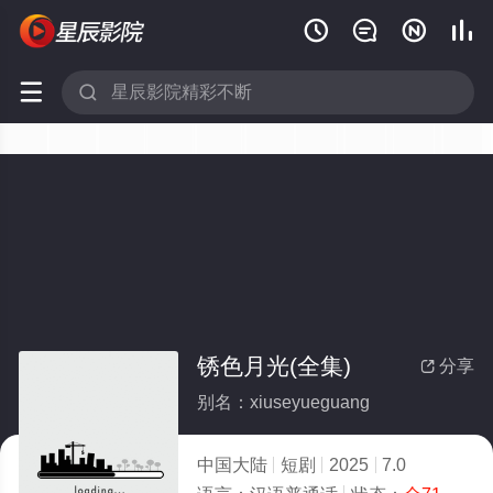






锈色月光(全集)
分享

别名：xiuseyueguang
中国大陆
短剧
2025
7.0