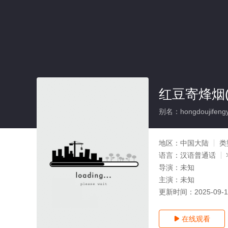
红豆寄烽烟(
别名：hongdoujifeng
地区：
中国大陆
类
语言：
汉语普通话
导演：
未知
主演：
未知
更新时间：
2025-09-
在线观看
