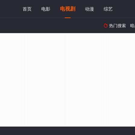
电视剧
首页
电影
动漫
综艺
热门搜索
暗
