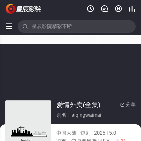






爱情外卖(全集)
分享

别名：aiqingwaimai
中国大陆
短剧
2025
5.0