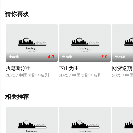
星辰电影网，更多相关信息可移步至豆瓣电视剧、电视猫
或剧情网等平台了解。
猜你喜欢
4.0
3.0
全60集
全78集
全80集
执笔断浮生
下山为王
网贷逾期
2025 / 中国大陆 / 短剧
2025 / 中国大陆 / 短剧
2025 / 
相关推荐