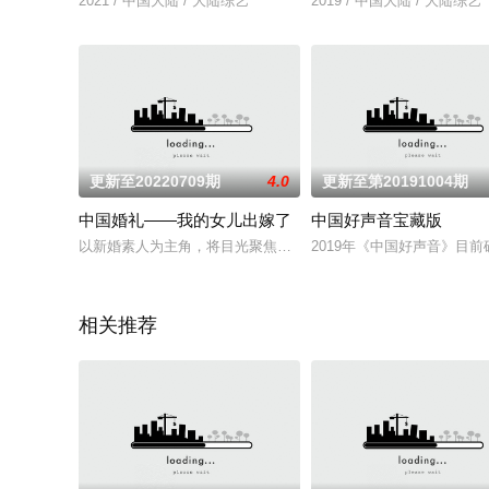
2021 / 中国大陆 / 大陆综艺
2019 / 中国大陆 / 大陆综艺
更新至20220709期
4.0
更新至第20191004期
中国婚礼——我的女儿出嫁了
中国好声音宝藏版
以新婚素人为主角，将目光聚焦在中国广袤热土上充满青春蓬勃
2019年《中国好声音》目
相关推荐