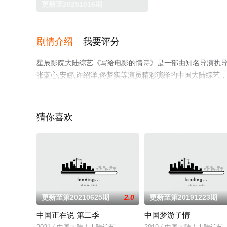
更新至20251016期
剧情介绍
我要评分
星辰影院大陆综艺《写给电影的情诗》是一部由知名导演执导，,管
张蓝心,安娜,许绍洋,佟梦实等演员精彩演绎的中国大陆综
移步至豆瓣综艺、电视猫或剧情网等平台了解。
猜你喜欢
更新至第20210625期
2.0
更新至第20191223期
中国正在说 第二季
中国梦游子情