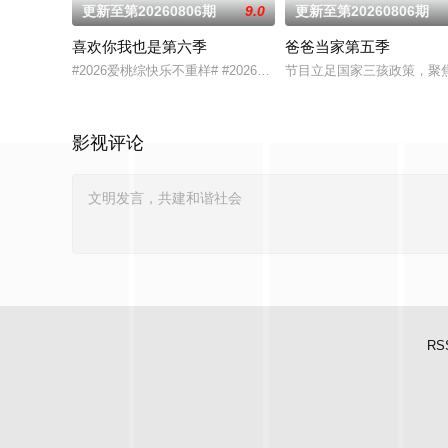
更新至第20260806期
9.0
更新至第20260806期
喜欢你我也是第六季
爸爸当家第五季
#2026爱桃综快乐不重样# #2026爱奇艺新生片单# #喜欢你我
节目立足国家三孩政策，聚焦
影视评论
RS