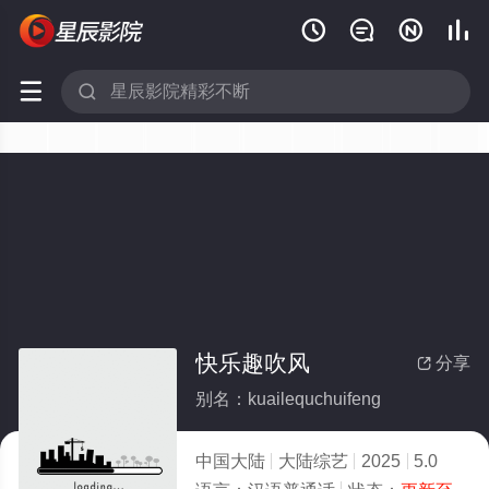






快乐趣吹风
分享

别名：kuailequchuifeng
中国大陆
大陆综艺
2025
5.0