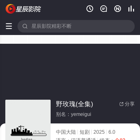






野玫瑰(全集)
分享

别名：yemeigui
中国大陆
短剧
2025
6.0