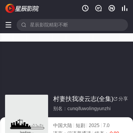






村妻扶我凌云志(全集)
分享

别名：cunqifuwolingyunzhi
中国大陆
短剧
2025
7.0