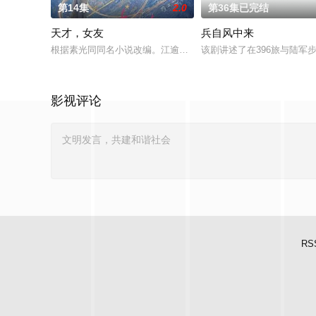
第14集
2.0
第36集已完结
天才，女友
兵自风中来
根据素光同同名小说改编。江逾白长大以后，林知夏忽然对他说：
该剧讲述了在396旅与陆
影视评论
RS