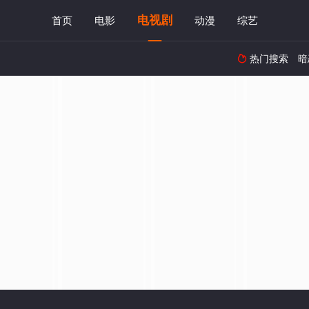
电视剧
首页
电影
动漫
综艺
热门搜索
暗
