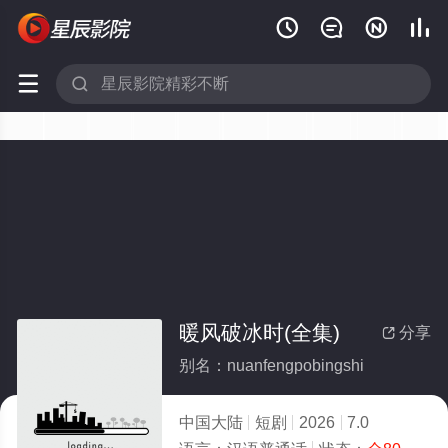






暖风破冰时(全集)
分享

别名：nuanfengpobingshi
中国大陆
短剧
2026
7.0