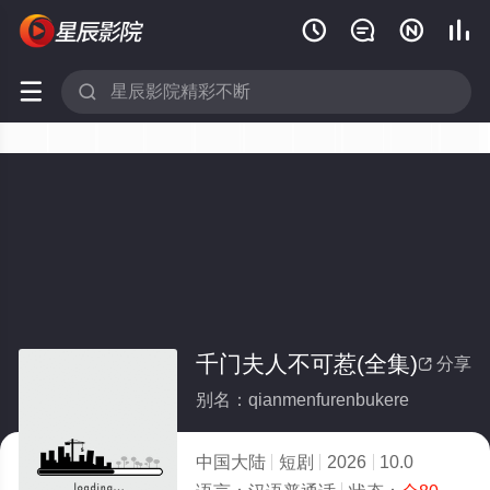






千门夫人不可惹(全集)
分享

别名：qianmenfurenbukere
中国大陆
短剧
2026
10.0