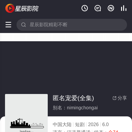






匿名宠爱(全集)
分享

别名：nimingchongai
中国大陆
短剧
2026
6.0