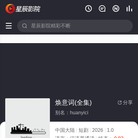






焕意词(全集)
分享

别名：huanyici
中国大陆
短剧
2026
1.0